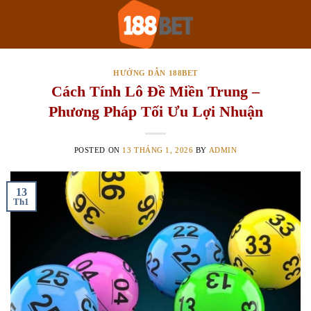
Skip
to
content
HƯỚNG DẪN 188BET
Cách Tính Lô Đề Miền Trung –
Phương Pháp Tối Ưu Lợi Nhuận
POSTED ON
13 THÁNG 1, 2026
BY
ADMIN
13
Th1