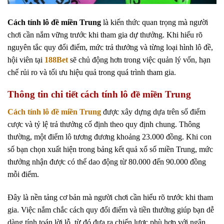
Cách tính lô đề miền Trung
là kiến thức quan trọng mà người
chơi cần nắm vững trước khi tham gia dự thưởng. Khi hiểu rõ
nguyên tắc quy đổi điểm, mức trả thưởng và từng loại hình lô đề,
hội viên tại
188Bet
sẽ chủ động hơn trong việc quản lý vốn, hạn
chế rủi ro và tối ưu hiệu quả trong quá trình tham gia.
Thông tin chi tiết cách tính lô đề miền Trung
Cách tính lô đề miền Trung
được xây dựng dựa trên số điểm
cược và tỷ lệ trả thưởng cố định theo quy định chung. Thông
thường, một điểm lô tương đương khoảng 23.000 đồng. Khi con
số bạn chọn xuất hiện trong bảng kết quả xổ số miền Trung, mức
thưởng nhận được có thể dao động từ 80.000 đến 90.000 đồng
mỗi điểm.
Đây là nền tảng cơ bản mà người chơi cần hiểu rõ trước khi tham
gia. Việc nắm chắc cách quy đổi điểm và tiền thưởng giúp bạn dễ
dàng tính toán lời lỗ, từ đó đưa ra chiến lược phù hợp với ngân