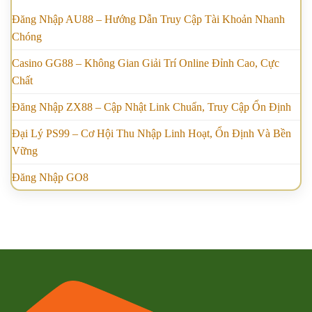
Đăng Nhập AU88 – Hướng Dẫn Truy Cập Tài Khoản Nhanh
Chóng
Casino GG88 – Không Gian Giải Trí Online Đỉnh Cao, Cực
Chất
Đăng Nhập ZX88 – Cập Nhật Link Chuẩn, Truy Cập Ổn Định
Đại Lý PS99 – Cơ Hội Thu Nhập Linh Hoạt, Ổn Định Và Bền
Vững
Đăng Nhập GO8