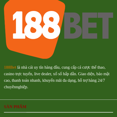
188Bet
là nhà cái uy tín hàng đầu, cung cấp cá cược thể thao,
casino trực tuyến, live dealer, xổ số hấp dẫn. Giao diện, bảo mật
cao, thanh toán nhanh, khuyến mãi đa dạng, hỗ trợ hàng 24/7
chuyênnghiệp.
SẢN PHẨM