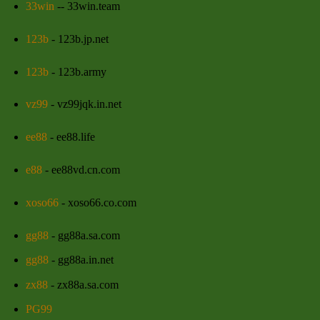
33win
-- 33win.team
123b
- 123b.jp.net
123b
- 123b.army
vz99
- vz99jqk.in.net
ee88
- ee88.life
e88
- ee88vd.cn.com
xoso66
- xoso66.co.com
gg88
- gg88a.sa.com
gg88
- gg88a.in.net
zx88
- zx88a.sa.com
PG99