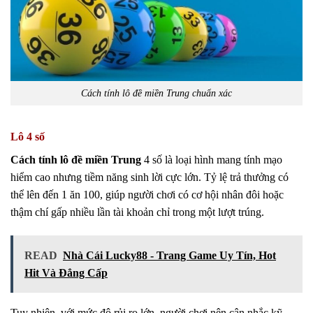
Cách tính lô đề miền Trung chuẩn xác
Lô 4 số
Cách tính lô đề miền Trung
4 số là loại hình mang tính mạo
hiểm cao nhưng tiềm năng sinh lời cực lớn. Tỷ lệ trả thưởng có
thể lên đến 1 ăn 100, giúp người chơi có cơ hội nhân đôi hoặc
thậm chí gấp nhiều lần tài khoản chỉ trong một lượt trúng.
READ
Nhà Cái Lucky88 - Trang Game Uy Tín, Hot
Hit Và Đẳng Cấp
Tuy nhiên, với mức độ rủi ro lớn, người chơi nên cân nhắc kỹ