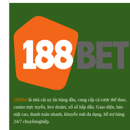
188Bet
là nhà cái uy tín hàng đầu, cung cấp cá cược thể thao,
casino trực tuyến, live dealer, xổ số hấp dẫn. Giao diện, bảo
mật cao, thanh toán nhanh, khuyến mãi đa dạng, hỗ trợ hàng
24/7 chuyênnghiệp.