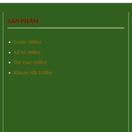
SẢN PHẨM
Casino 188Bet
Xổ Số 188Bet
Thể Thao 188Bet
Khuyến Mãi 188Bet