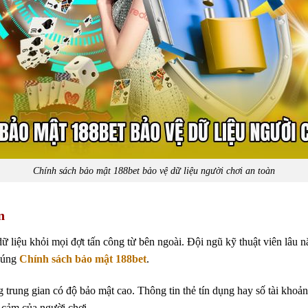
Chính sách bảo mật 188bet bảo vệ dữ liệu người chơi an toàn
n
ữ liệu khỏi mọi đợt tấn công từ bên ngoài. Đội ngũ kỹ thuật viên lâu 
 đúng
Chính sách bảo mật 188bet
.
trung gian có độ bảo mật cao. Thông tin thẻ tín dụng hay số tài khoản 
y cảm của người chơi.