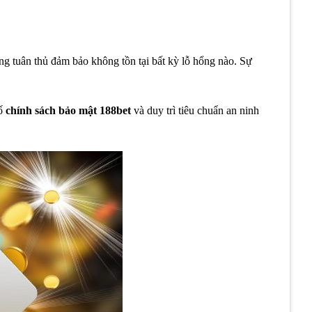
g tuân thủ đảm bảo không tồn tại bất kỳ lỗ hổng nào. Sự
cố
chính sách bảo mật 188bet
và duy trì tiêu chuẩn an ninh