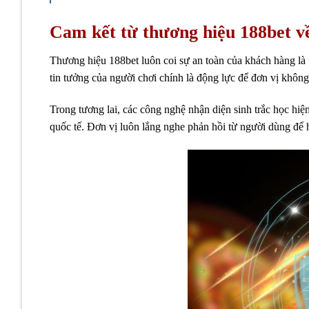
Cam kết từ thương hiệu 188bet v
Thương hiệu 188bet luôn coi sự an toàn của khách hàng là 
tin tưởng của người chơi chính là động lực để đơn vị không
Trong tương lai, các công nghệ nhận diện sinh trắc học hi
quốc tế. Đơn vị luôn lắng nghe phản hồi từ người dùng để h