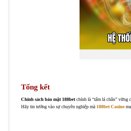
Tổng kết
Chính sách bảo mật 188bet
chính là “tấm lá chắn” vững c
Hãy tin tưởng vào sự chuyên nghiệp mà
188bet Casino
man