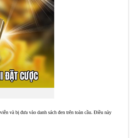
viễn và bị đưa vào danh sách đen trên toàn cầu. Điều này